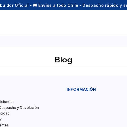
ibuidor Oficial • 🚚 Envíos a todo Chile • Despacho rápido y 
Blog
INFORMACIÓN
iciones
Despacho y Devolución
acidad
?
entes