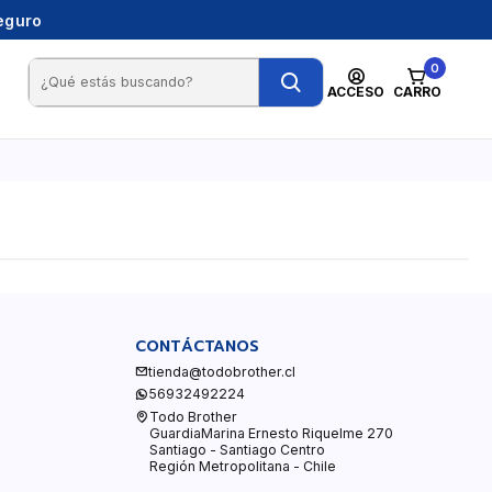
seguro
0
ACCESO
CARRO
CONTÁCTANOS
tienda@todobrother.cl
56932492224
Todo Brother
GuardiaMarina Ernesto Riquelme 270
Santiago - Santiago Centro
Región Metropolitana - Chile