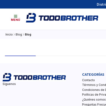
Distr
MENÚ
Inicio
Blog
Blog
CATEGORÍAS
Contacto
Síguenos
Términos y Cond
Condiciones de 
Políticas de Priv
¿Quiénes somos
Preguntas Frecu