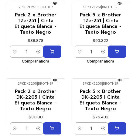
2PKTZE251
|
BROTHER
5PKTZE251
|
BROTHER
Pack 2 x Brother
Pack 5 x Brother
TZe-251 | Cinta
TZe-251 | Cinta
Etiqueta Blanca -
Etiqueta Blanca -
Texto Negro
Texto Negro
$38.878
$93.322
Cantidad
Cantidad
Comprar ahora
Comprar ahora
2PKDK2205
|
BROTHER
5PKDK2205
|
BROTHER
Pack 2 x Brother
Pack 5 x Brother
DK-2205 | Cinta
DK-2205 | Cinta
Etiqueta Blanca -
Etiqueta Blanca -
Texto Negro
Texto Negro
$31.100
$75.433
Cantidad
Cantidad