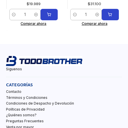
$19.989
$31.100
Cantidad
Cantidad
Comprar ahora
Comprar ahora
Síguenos
CATEGORÍAS
Contacto
Términos y Condiciones
Condiciones de Despacho y Devolución
Políticas de Privacidad
¿Quiénes somos?
Preguntas Frecuentes
Venta por mayor