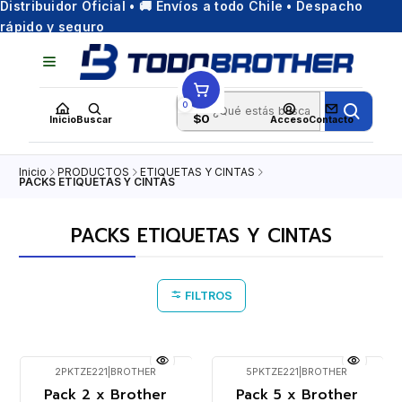
Distribuidor Oficial • 🚚 Envíos a todo Chile • Despacho
rápido y seguro
0
$0
Inicio
Buscar
Acceso
Contacto
Inicio
PRODUCTOS
ETIQUETAS Y CINTAS
PACKS ETIQUETAS Y CINTAS
PACKS ETIQUETAS Y CINTAS
FILTROS
2PKTZE221
|
BROTHER
5PKTZE221
|
BROTHER
Pack 2 x Brother
Pack 5 x Brother