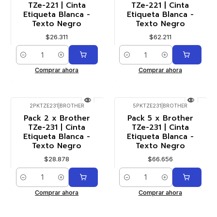
TZe-221 | Cinta
TZe-221 | Cinta
Etiqueta Blanca -
Etiqueta Blanca -
Texto Negro
Texto Negro
$26.311
$62.211
Cantidad
Cantidad
Comprar ahora
Comprar ahora
2PKTZE231
|
BROTHER
5PKTZE231
|
BROTHER
Pack 2 x Brother
Pack 5 x Brother
TZe-231 | Cinta
TZe-231 | Cinta
Etiqueta Blanca -
Etiqueta Blanca -
Texto Negro
Texto Negro
$28.878
$66.656
Cantidad
Cantidad
Comprar ahora
Comprar ahora