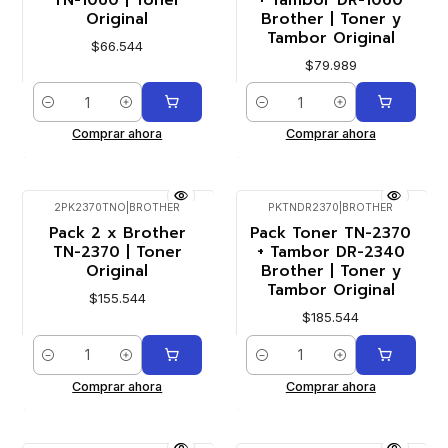
Original
Brother | Toner y
Tambor Original
$66.544
$79.989
Cantidad
Cantidad
Comprar ahora
Comprar ahora
2PK2370TNO
|
BROTHER
PKTNDR2370
|
BROTHER
Pack 2 x Brother
Pack Toner TN-2370
TN-2370 | Toner
+ Tambor DR-2340
Original
Brother | Toner y
Tambor Original
$155.544
$185.544
Cantidad
Cantidad
Comprar ahora
Comprar ahora