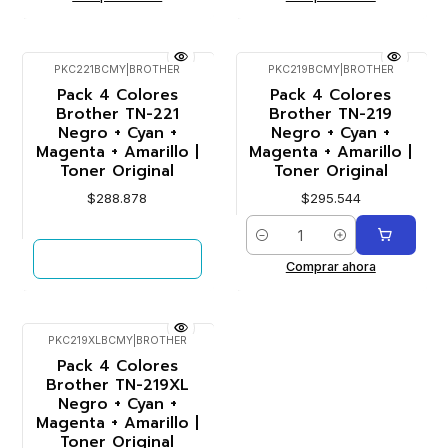
PKC221BCMY
|
BROTHER
PKC219BCMY
|
BROTHER
Agotado
Pack 4 Colores
Pack 4 Colores
Brother TN-221
Brother TN-219
Negro + Cyan +
Negro + Cyan +
Magenta + Amarillo |
Magenta + Amarillo |
Toner Original
Toner Original
$288.878
$295.544
Cantidad
VER DETALLES
Comprar ahora
PKC219XLBCMY
|
BROTHER
Pack 4 Colores
Brother TN-219XL
Negro + Cyan +
Magenta + Amarillo |
Toner Original