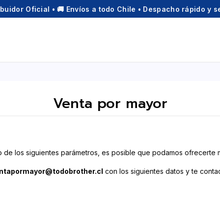
ibuidor Oficial • 🚚 Envíos a todo Chile • Despacho rápido y 
Venta por mayor
ro de los siguientes parámetros, es posible que podamos ofrecerte
ntapormayor@todobrother.cl
con los siguientes datos y te cont