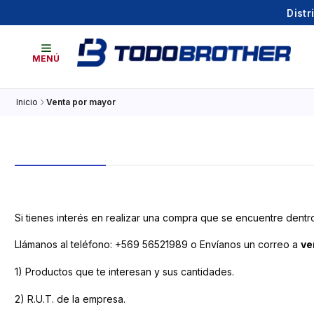
Distr
MENÚ
Inicio
Venta por mayor
Si tienes interés en realizar una compra que se encuentre dent
Llámanos al teléfono: +569 56521989 o Envíanos un correo a
ve
1) Productos que te interesan y sus cantidades.
2) R.U.T. de la empresa.