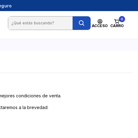
seguro
0
ACCESO
CARRO
 mejores condiciones de venta.
actaremos a la brevedad: