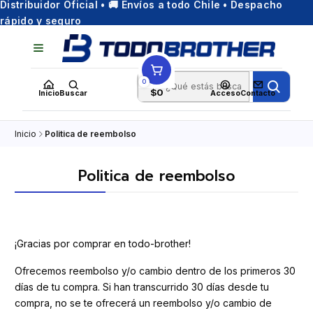
Distribuidor Oficial • 🚚 Envíos a todo Chile • Despacho
rápido y seguro
0
$0
Inicio
Buscar
Acceso
Contacto
Inicio
Politica de reembolso
Politica de reembolso
¡Gracias por comprar en todo-brother!
Ofrecemos reembolso y/o cambio dentro de los primeros 30
días de tu compra. Si han transcurrido 30 días desde tu
compra, no se te ofrecerá un reembolso y/o cambio de