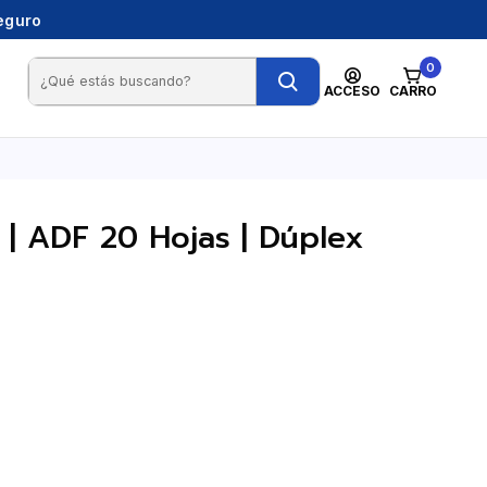
seguro
0
ACCESO
CARRO
 | ADF 20 Hojas | Dúplex