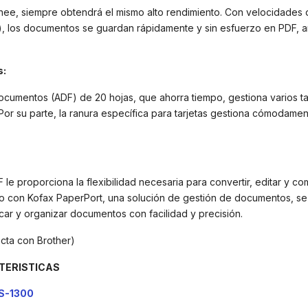
ee, siempre obtendrá el mismo alto rendimiento. Con velocidades
), los documentos se guardan rápidamente y sin esfuerzo en PDF, a
s:
documentos (ADF) de 20 hojas, que ahorra tiempo, gestiona varios 
 Por su parte, la ranura específica para tarjetas gestiona cómodament
 le proporciona la flexibilidad necesaria para convertir, editar y c
o con Kofax PaperPort, una solución de gestión de documentos, se 
ar y organizar documentos con facilidad y precisión.
ecta con Brother)
TERISTICAS
DS-1300