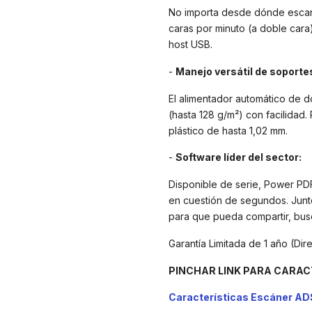
No importa desde dónde escan
caras por minuto (a doble cara
host USB.
-
Manejo versátil de soporte
El alimentador automático de 
(hasta 128 g/m²) con facilidad.
plástico de hasta 1,02 mm.
-
Software líder del sector:
Disponible de serie, Power PDF
en cuestión de segundos. Junt
para que pueda compartir, busc
Garantía Limitada de 1 año (Dir
PINCHAR LINK PARA CARAC
Características Escáner A