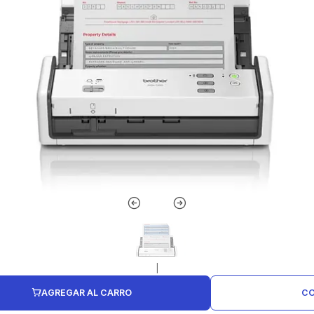
|
AGREGAR AL CARRO
CO