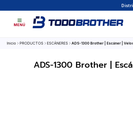
Distr
MENÚ
Inicio
PRODUCTOS
ESCÁNERES
ADS-1300 Brother | Escáner | Velo
ADS-1300 Brother | Escá