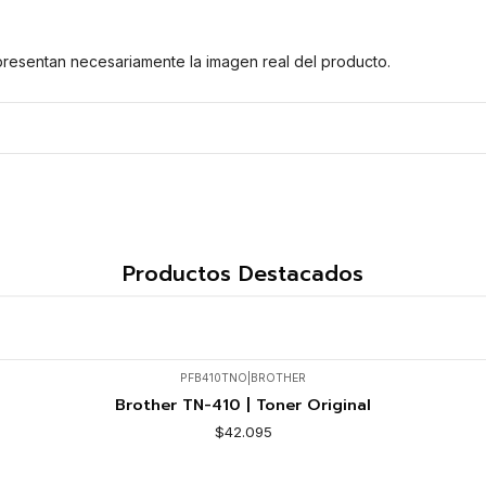
presentan necesariamente la imagen real del producto.
Productos Destacados
PFB410TNO
|
BROTHER
Brother TN-410 | Toner Original
$42.095