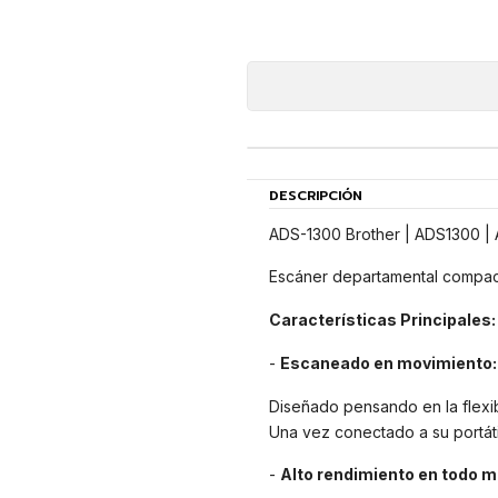
DESCRIPCIÓN
ADS-1300 Brother | ADS1300 |
Escáner departamental compact
Características Principales:
-
Escaneado en movimiento:
Diseñado pensando en la flexib
Una vez conectado a su portát
-
Alto rendimiento en todo 