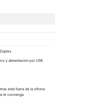
 Dúplex
co y alimentación por USB.
as está fuera de la oficina.
ás le convenga.