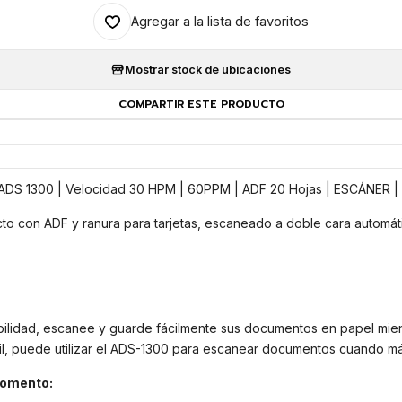
Agregar a la lista de favoritos
Mostrar stock de ubicaciones
COMPARTIR ESTE PRODUCTO
 ADS 1300 | Velocidad 30 HPM | 60PPM | ADF 20 Hojas | ESCÁNER |
o con ADF y ranura para tarjetas, escaneado a doble cara automáti
ilidad, escanee y guarde fácilmente sus documentos en papel mientr
il, puede utilizar el ADS-1300 para escanear documentos cuando m
momento: