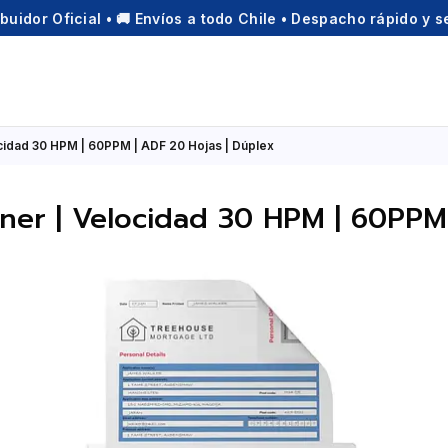
ibuidor Oficial • 🚚 Envíos a todo Chile • Despacho rápido y 
cidad 30 HPM | 60PPM | ADF 20 Hojas | Dúplex
ner | Velocidad 30 HPM | 60PPM