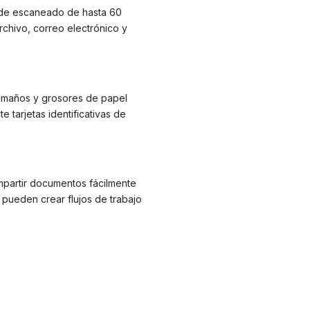
 de escaneado de hasta 60
rchivo, correo electrónico y
tamaños y grosores de papel
e tarjetas identificativas de
ompartir documentos fácilmente
pueden crear flujos de trabajo