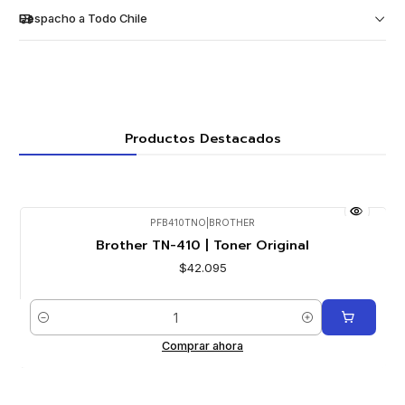
Despacho a Todo Chile
Productos Destacados
PFB410TNO
|
BROTHER
Brother TN-410 | Toner Original
$42.095
Cantidad
Comprar ahora