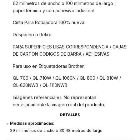
62 milímetros de ancho x 100 milímetros de largo |
papel térmico y con adhesivo industrial
Cinta Para Rotuladora 100% nueva.
Despacho o Retiro.
PARA SUPERFICIES LISAS CORRESPONDENCIA / CAJAS
DE CARTON CODIGOS DE BARRA / ADHESIVAS
Para uso en Etiquetadoras Brother:
QL-700 / QL-710W / QL-1060N / QL-800 / QL-810W /
QL-820NWB / QL-1110NWB
Imágenes referenciales. No representan
necesariamente la imagen real del producto.
DETALLES
Medidas aproximadas:
29 milímetros de ancho x 30,48 metros de largo