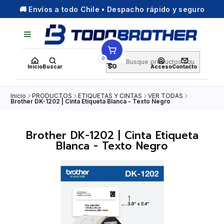
🚚 Envíos a todo Chile • Despacho rápido y seguro
0
$0
Inicio
Buscar
Acceso
Contacto
Inicio
PRODUCTOS
ETIQUETAS Y CINTAS
VER TODAS
Brother DK-1202 | Cinta Etiqueta Blanca - Texto Negro
Brother DK-1202 | Cinta Etiqueta
Blanca - Texto Negro