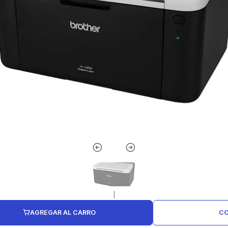
|
AGREGAR AL CARRO
CO