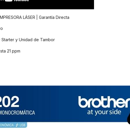
IMPRESORA LÁSER | Garantía Directa
ro
 Starter y Unidad de Tambor
sta 21 ppm