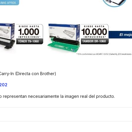
Carry-In (Directa con Brother)
202
o representan necesariamente la imagen real del producto.