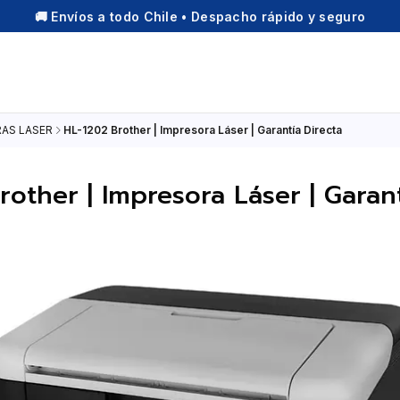
🚚 Envíos a todo Chile • Despacho rápido y seguro
AS LASER
HL-1202 Brother | Impresora Láser | Garantía Directa
rother | Impresora Láser | Garant