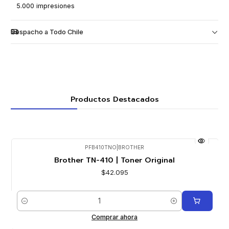
5.000 impresiones
Despacho a Todo Chile
Productos Destacados
PFB410TNO
|
BROTHER
Brother TN-410 | Toner Original
$42.095
Cantidad
Comprar ahora