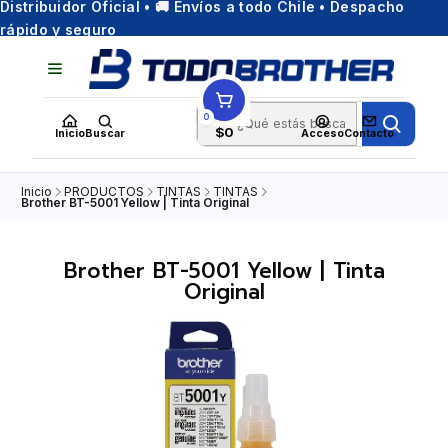
Distribuidor Oficial • 🚚 Envíos a todo Chile • Despacho
rápido y seguro
0
$0
Inicio
Buscar
Acceso
Contacto
Inicio
PRODUCTOS
TINTAS
TINTAS
Brother BT-5001 Yellow | Tinta Original
Brother BT-5001 Yellow | Tinta
Original