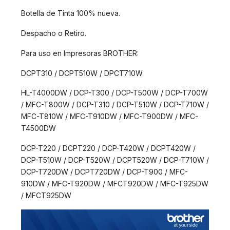
Botella de Tinta 100% nueva.
Despacho o Retiro.
Para uso en Impresoras BROTHER:
DCPT310 / DCPT510W / DPCT710W
HL-T4000DW / DCP-T300 / DCP-T500W / DCP-T700W
/ MFC-T800W / DCP-T310 / DCP-T510W / DCP-T710W /
MFC-T810W / MFC-T910DW / MFC-T900DW / MFC-
T4500DW
DCP-T220 / DCPT220 / DCP-T420W / DCPT420W /
DCP-T510W / DCP-T520W / DCPT520W / DCP-T710W /
DCP-T720DW / DCPT720DW / DCP-T900 / MFC-
910DW / MFC-T920DW / MFCT920DW / MFC-T925DW
/ MFCT925DW