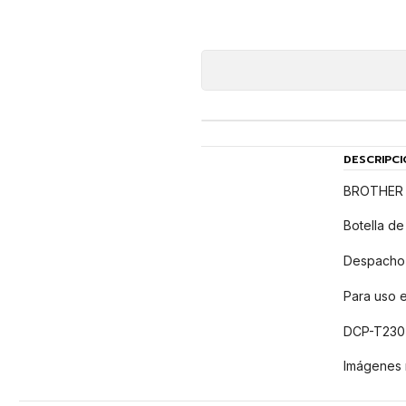
DESCRIPCI
BROTHER B
Botella de
Despacho 
Para uso 
DCP-T230
Imágenes 