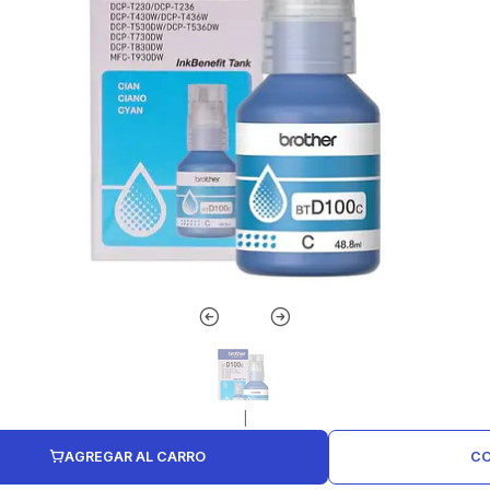
|
AGREGAR AL CARRO
CO