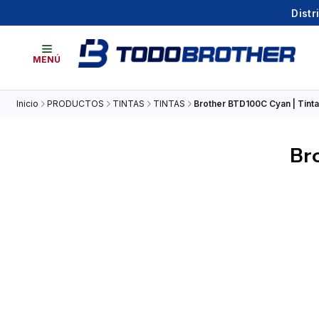
Distr
MENÚ
Inicio
PRODUCTOS
TINTAS
TINTAS
Brother BTD100C Cyan | Tinta 
Br