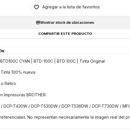
Agregar a la lista de favoritos
Mostrar stock de ubicaciones
COMPARTIR ESTE PRODUCTO
ÓN
TD100C CYAN | BTD-100C | BTD 100C | Tinta Original
 Tinta 100% nueva.
o Retiro.
en Impresoras BROTHER:
 / DCP-T430W / DCP-T530DW / DCP-T536DW / DCP-T730DW / M
referenciales. No representan necesariamente la imagen real del p