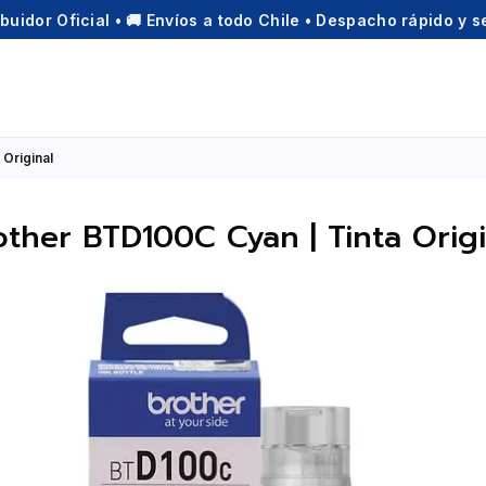
ibuidor Oficial • 🚚 Envíos a todo Chile • Despacho rápido y 
Original
other BTD100C Cyan | Tinta Origi