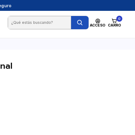
seguro
0
ACCESO
CARRO
nal