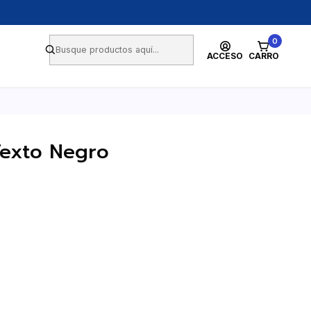
0
ACCESO
CARRO
Texto Negro