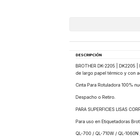
DESCRIPCIÓN
BROTHER DK-2205 | DK2205 | DK
de largo papel térmico y con a
Cinta Para Rotuladora 100% nu
Despacho o Retiro.
PARA SUPERFICIES LISAS CO
Para uso en Etiquetadoras Brot
QL-700 / QL-710W / QL-1060N