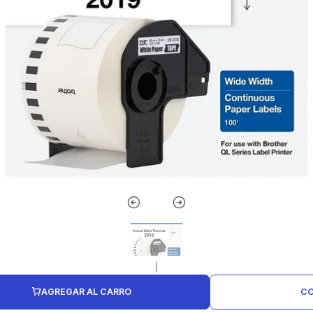
|
AGREGAR AL CARRO
CO