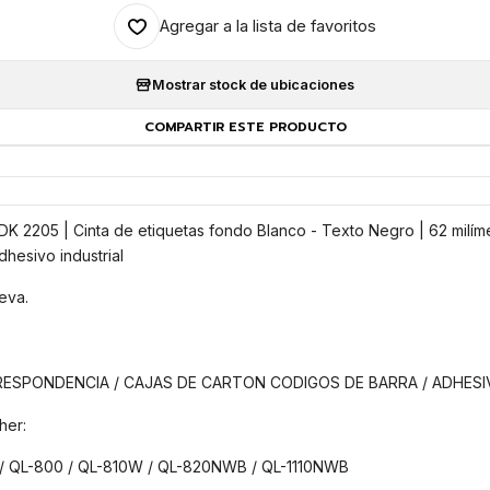
Agregar a la lista de favoritos
Mostrar stock de ubicaciones
COMPARTIR ESTE PRODUCTO
 2205 | Cinta de etiquetas fondo Blanco - Texto Negro | 62 milím
dhesivo industrial
eva.
RRESPONDENCIA / CAJAS DE CARTON CODIGOS DE BARRA / ADHESI
her:
 / QL-800 / QL-810W / QL-820NWB / QL-1110NWB