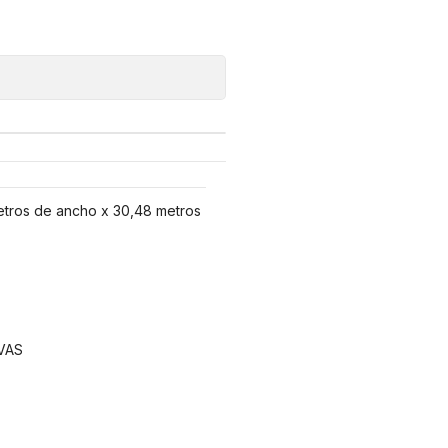
etros de ancho x 30,48 metros
VAS