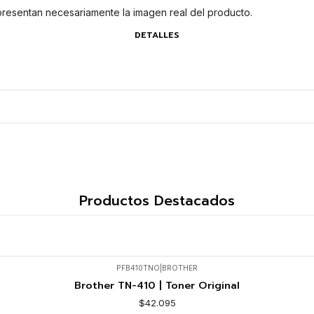
presentan necesariamente la imagen real del producto.
DETALLES
Productos Destacados
PFB410TNO
|
BROTHER
Brother TN-410 | Toner Original
$42.095