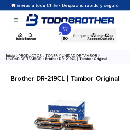
🚚 Envíos a todo Chile • Despacho rápido y seguro
0
$0
Inicio
Buscar
Acceso
Contacto
Inicio
PRODUCTOS
TONER Y UNIDAD DE TAMBOR
UNIDAD DE TAMBOR
Brother DR-219CL | Tambor Original
Brother DR-219CL | Tambor Original