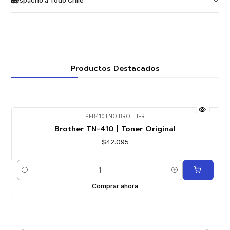
Despacho a Todo Chile
Productos Destacados
PFB410TNO
|
BROTHER
Brother TN-410 | Toner Original
$42.095
Cantidad
Comprar ahora