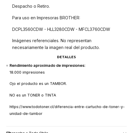
Despacho o Retiro.
Para uso en Impresoras BROTHER:
DCPL3560CDW - HLL3280CDW - MFCL3760CDW
Imágenes referenciales. No representan
necesariamente la imagen real del producto.
DETALLES
Rendimiento aproximado de impresiones:
18.000 impresiones
Ojo el producto es un TAMBOR.
NO es un TONER o TINTA
https://www.todotoner.cl/diferencia-entre-cartucho-de-toner-y-
unidad-de-tambor