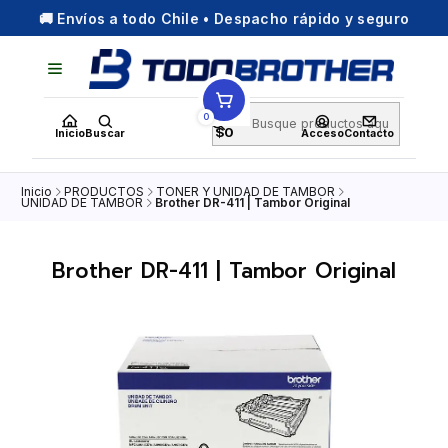
🚚 Envíos a todo Chile • Despacho rápido y seguro
0
$0
Inicio
Buscar
Acceso
Contacto
Inicio
PRODUCTOS
TONER Y UNIDAD DE TAMBOR
UNIDAD DE TAMBOR
Brother DR-411 | Tambor Original
Brother DR-411 | Tambor Original