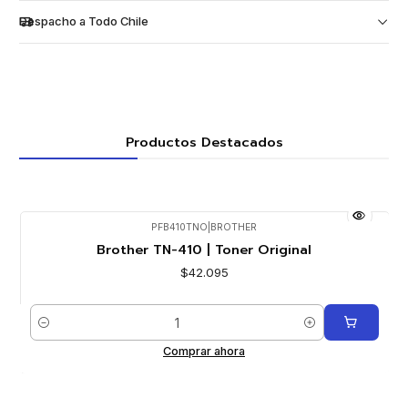
Despacho a Todo Chile
Productos Destacados
PFB410TNO
|
BROTHER
Brother TN-410 | Toner Original
$42.095
Cantidad
Comprar ahora