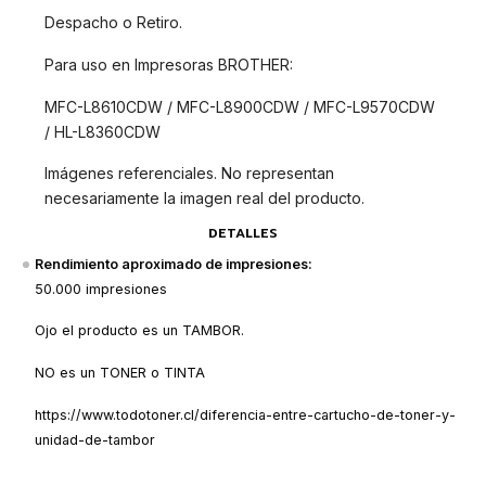
Despacho o Retiro.
Para uso en Impresoras BROTHER:
MFC-L8610CDW / MFC-L8900CDW / MFC-L9570CDW
/ HL-L8360CDW
Imágenes referenciales. No representan
necesariamente la imagen real del producto.
DETALLES
Rendimiento aproximado de impresiones:
50.000 impresiones
Ojo el producto es un TAMBOR.
NO es un TONER o TINTA
https://www.todotoner.cl/diferencia-entre-cartucho-de-toner-y-
unidad-de-tambor