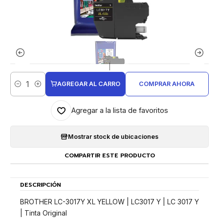
|
AGREGAR AL CARRO
COMPRAR AHORA
Cantidad
Agregar a la lista de favoritos
Mostrar stock de ubicaciones
COMPARTIR ESTE PRODUCTO
DESCRIPCIÓN
BROTHER LC-3017Y XL YELLOW | LC3017 Y | LC 3017 Y
| Tinta Original