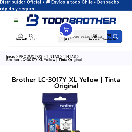
Distribuidor Oficial • 🚚 Envíos a todo Chile • Despacho
rápido y seguro
0
$0
Inicio
Buscar
Acceso
Contacto
Inicio
PRODUCTOS
TINTAS
TINTAS
Brother LC-3017Y XL Yellow | Tinta Original
Brother LC-3017Y XL Yellow | Tinta
Original