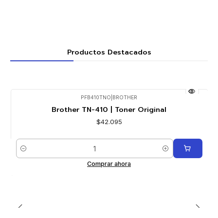
Productos Destacados
PFB410TNO
|
BROTHER
Brother TN-410 | Toner Original
$42.095
Cantidad
Comprar ahora