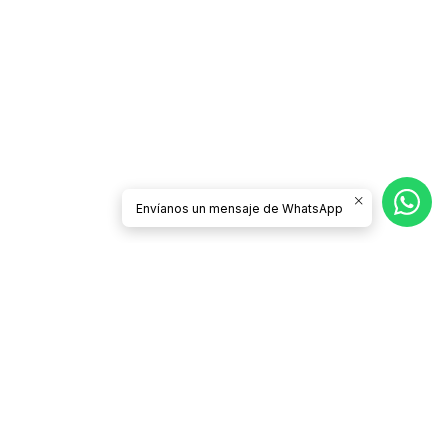
Envíanos un mensaje de WhatsApp
Síguenos
CATEGORÍAS
Contacto
Términos y Condiciones