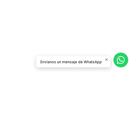
Envíanos un mensaje de WhatsApp
Síguenos
CATEGORÍAS
Contacto
Términos y Condiciones