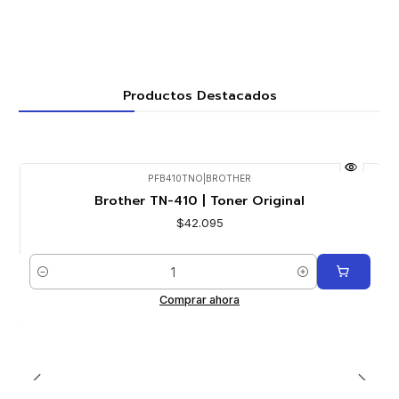
Productos Destacados
PFB410TNO
|
BROTHER
Brother TN-410 | Toner Original
$42.095
Cantidad
Comprar ahora