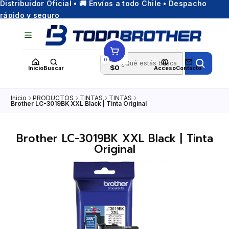
Distribuidor Oficial • 🚚 Envíos a todo Chile • Despacho
rápido y seguro
0
$0
Inicio
Buscar
Acceso
Contacto
Inicio
PRODUCTOS
TINTAS
TINTAS
Brother LC-3019BK XXL Black | Tinta Original
Brother LC-3019BK XXL Black | Tinta
Original