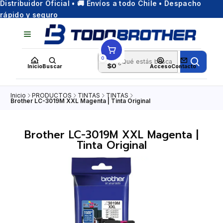
Distribuidor Oficial • 🚚 Envíos a todo Chile • Despacho
rápido y seguro
0
$0
Inicio
Buscar
Acceso
Contacto
Inicio
PRODUCTOS
TINTAS
TINTAS
Brother LC-3019M XXL Magenta | Tinta Original
Brother LC-3019M XXL Magenta |
Tinta Original