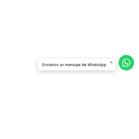
Envíanos un mensaje de WhatsApp
Síguenos
CATEGORÍAS
Contacto
Términos y Condiciones