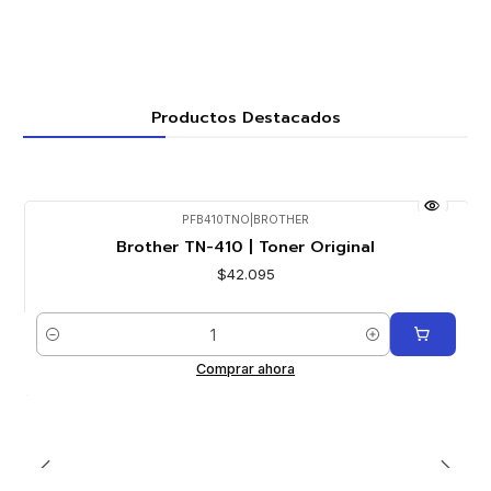
Productos Destacados
PFB410TNO
|
BROTHER
Brother TN-410 | Toner Original
$42.095
Cantidad
Comprar ahora