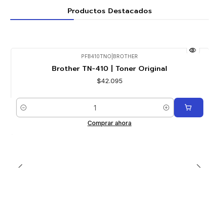
Productos Destacados
PFB410TNO
|
BROTHER
Brother TN-410 | Toner Original
$42.095
Cantidad
Comprar ahora