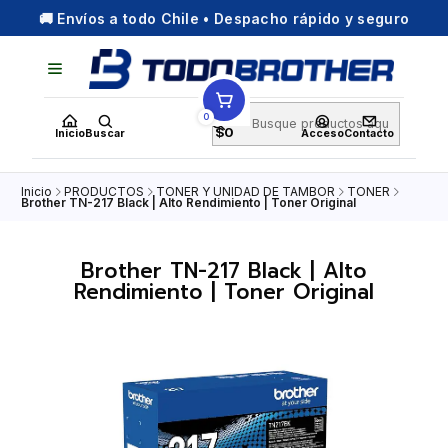
🚚 Envíos a todo Chile • Despacho rápido y seguro
0
$0
Inicio
Buscar
Acceso
Contacto
Inicio
PRODUCTOS
TONER Y UNIDAD DE TAMBOR
TONER
Brother TN-217 Black | Alto Rendimiento | Toner Original
Brother TN-217 Black | Alto
Rendimiento | Toner Original