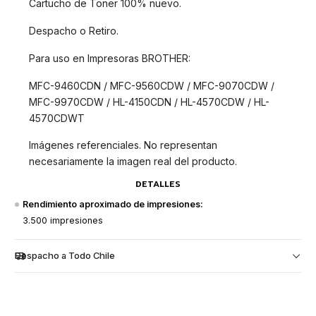
Cartucho de Toner 100% nuevo.
Despacho o Retiro.
Para uso en Impresoras BROTHER:
MFC-9460CDN / MFC-9560CDW / MFC-9070CDW /
MFC-9970CDW / HL-4150CDN / HL-4570CDW / HL-
4570CDWT
Imágenes referenciales. No representan
necesariamente la imagen real del producto.
DETALLES
Rendimiento aproximado de impresiones:
3.500 impresiones
Despacho a Todo Chile