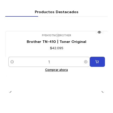
Productos Destacados
PFB410TNO
|
BROTHER
Brother TN-410 | Toner Original
$42.095
Cantidad
Comprar ahora