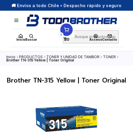
🚚 Envíos a todo Chile • Despacho rápido y seguro
0
$0
Inicio
Buscar
Acceso
Contacto
Inicio
PRODUCTOS
TONER Y UNIDAD DE TAMBOR
TONER
Brother TN-315 Yellow | Toner Original
Brother TN-315 Yellow | Toner Original