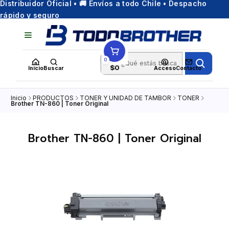
Distribuidor Oficial • 🚚 Envíos a todo Chile • Despacho
rápido y seguro
0
$0
Inicio
Buscar
Acceso
Contacto
Inicio
PRODUCTOS
TONER Y UNIDAD DE TAMBOR
TONER
Brother TN-860 | Toner Original
Brother TN-860 | Toner Original