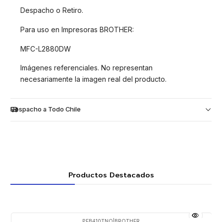
Despacho o Retiro.
Para uso en Impresoras BROTHER:
MFC-L2880DW
Imágenes referenciales. No representan
necesariamente la imagen real del producto.
Despacho a Todo Chile
Productos Destacados
PFB410TNO
|
BROTHER