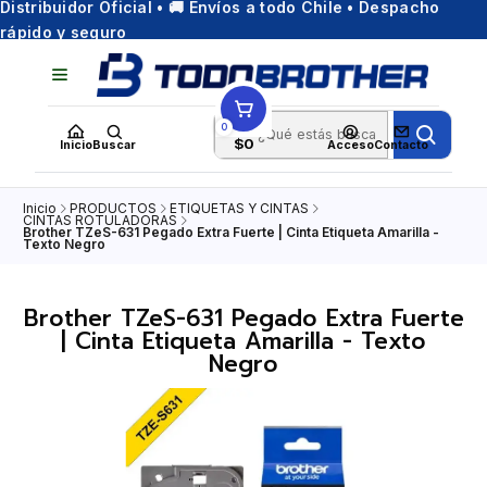
Distribuidor Oficial • 🚚 Envíos a todo Chile • Despacho
rápido y seguro
0
$0
Inicio
Buscar
Acceso
Contacto
Inicio
PRODUCTOS
ETIQUETAS Y CINTAS
CINTAS ROTULADORAS
Brother TZeS-631 Pegado Extra Fuerte | Cinta Etiqueta Amarilla -
Texto Negro
Brother TZeS-631 Pegado Extra Fuerte
| Cinta Etiqueta Amarilla - Texto
Negro