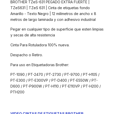
BROTHER TZeS-631 PEGADO EXTRA FUERTE |
TZeS631 | TZeS 631 | Cinta de etiquetas fondo
Amarillo - Texto Negro | 12 milímetros de ancho x 8
metros de largo laminada y con adhesivo industrial
Pegar en cualquier tipo de superficie que esten limpias
y secas de alta resistencia
Cinta Para Rotuladora 100% nueva.
Despacho o Retiro.
Para uso en Etiquetadoras Brother:
PT-1090 / PT-2470 / PT-2730 / PT-9700 / PT-H105 /
PT-E300 / PT-E300VP / PT-D400 / PT-E550W / PT-
D600 / PT-P900W / PT-H110 / PT-E110VP / PT-H200 /
PTH200
VIDEO CINTAS DE ETIQUETAS BROTHER