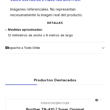
Imágenes referenciales. No representan
necesariamente la imagen real del producto.
DETALLES
Medidas aproximadas:
12 milímetros de ancho x 8 metros de largo
Despacho a Todo Chile
Productos Destacados
PFB410TNO
|
BROTHER
Brother TN-410 | Toner Original