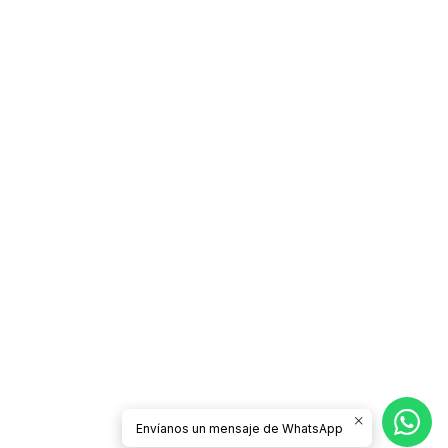
Envíanos un mensaje de WhatsApp