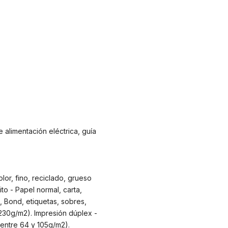
 alimentación eléctrica, guía
lor, fino, reciclado, grueso
to - Papel normal, carta,
, Bond, etiquetas, sobres,
230g/m2). Impresión dúplex -
o(entre 64 y 105g/m2).