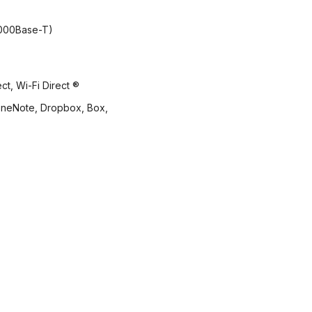
1000Base-T)
ct, Wi-Fi Direct ®
OneNote, Dropbox, Box,