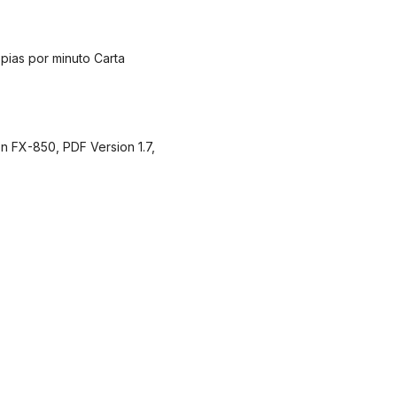
pias por minuto Carta
n FX-850, PDF Version 1.7,