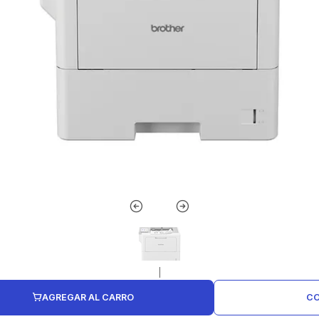
|
AGREGAR AL CARRO
CO