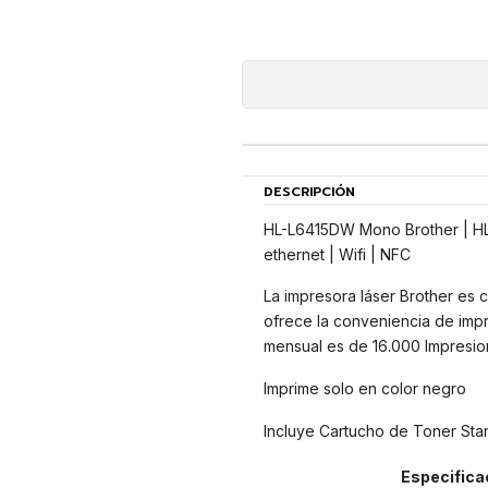
DESCRIPCIÓN
HL-L6415DW Mono Brother | H
ethernet | Wifi | NFC
La impresora láser Brother es 
ofrece la conveniencia de impr
mensual es de 16.000 Impresion
Imprime solo en color negro
Incluye Cartucho de Toner Sta
Especifica