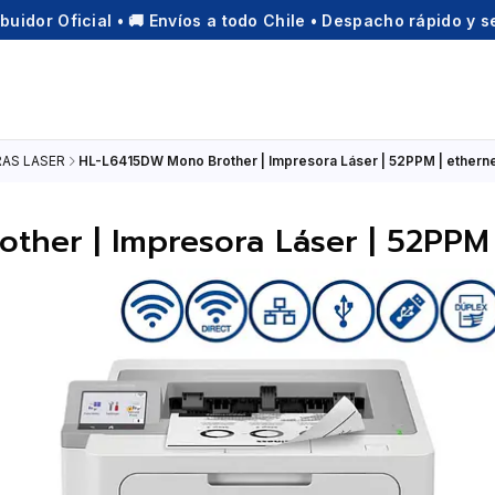
ibuidor Oficial • 🚚 Envíos a todo Chile • Despacho rápido y 
AS LASER
HL-L6415DW Mono Brother | Impresora Láser | 52PPM | ethernet 
her | Impresora Láser | 52PPM | 