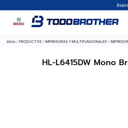
Distr
MENÚ
Inicio
PRODUCTOS
IMPRESORAS Y MULTIFUNCIONALES
IMPRESOR
HL-L6415DW Mono Brot