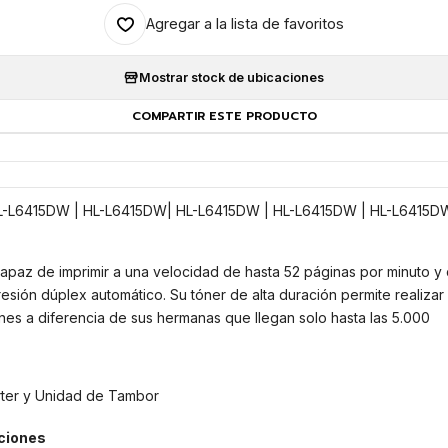
Agregar a la lista de favoritos
Mostrar stock de ubicaciones
COMPARTIR ESTE PRODUCTO
L-L6415DW | HL-L6415DW| HL-L6415DW | HL-L6415DW | HL-L6415DW 
capaz de imprimir a una velocidad de hasta 52 páginas por minuto y
esión dúplex automático. Su tóner de alta duración permite realizar
es a diferencia de sus hermanas que llegan solo hasta las 5.000
rter y Unidad de Tambor
ciones