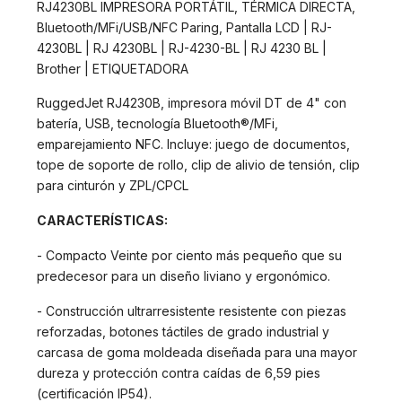
RJ4230BL IMPRESORA PORTÁTIL, TÉRMICA DIRECTA,
Bluetooth/MFi/USB/NFC Paring, Pantalla LCD | RJ-
4230BL | RJ 4230BL | RJ-4230-BL | RJ 4230 BL |
Brother | ETIQUETADORA
RuggedJet RJ4230B, impresora móvil DT de 4" con
batería, USB, tecnología Bluetooth®/MFi,
emparejamiento NFC. Incluye: juego de documentos,
tope de soporte de rollo, clip de alivio de tensión, clip
para cinturón y ZPL/CPCL
CARACTERÍSTICAS:
- Compacto Veinte por ciento más pequeño que su
predecesor para un diseño liviano y ergonómico.
- Construcción ultrarresistente resistente con piezas
reforzadas, botones táctiles de grado industrial y
carcasa de goma moldeada diseñada para una mayor
dureza y protección contra caídas de 6,59 pies
(certificación IP54).