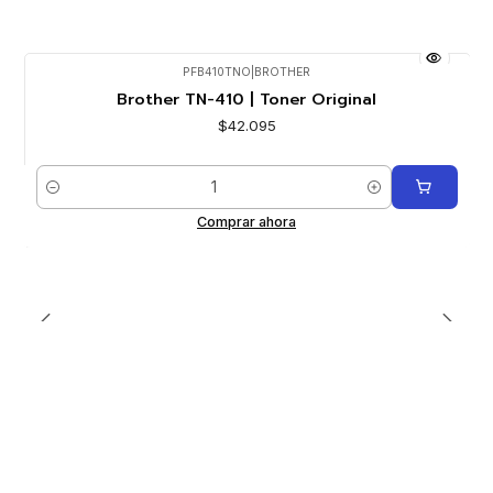
PFB410TNO
|
BROTHER
Brother TN-410 | Toner Original
$42.095
Cantidad
Comprar ahora