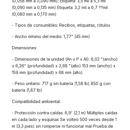
(0,058 mm a 0,090 mm); Etiqueta: 3,5 mil a 5,3 mil
(0,090 mm a 0,135 mm) Etiqueta: 3,2 mil a 6,7 ??mil
(0,080 mm a 0,170 mm)
- Tipos de consumibles: Recibos, etiquetas, rótulos
- Ancho mínimo del medio: 1,77” (45 mm)
Dimensiones:
- Dimensiones de la unidad (An x P x Al): 6,02 "(ancho)
x 6,26" (profundidad) x 2,68 "(alto) 153 mm (ancho) x
159 mm (profundidad) x 68 mm (alto)
- Peso unitario: 717 g sin batería (1,58 lb) 850 g con
batería (1,87 lb)
Compatibilidad ambiental:
- Protección contra caídas: 6,9' (2,1 m) Múltiples caídas
en cada lado y esquinas Se volteó 500 veces desde 1
m (3,3 pies) sin romperse ni funcionar mal Prueba de