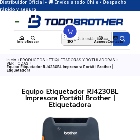
Distribuidor Oficial • 🚚 Envíos a todo Chile • Despacho
rápido y seguro
0
$0
Inicio
Buscar
Acceso
Contacto
Inicio
PRODUCTOS
ETIQUETADORAS Y ROTULADORAS
VER TODAS
Equipo Etiquetador RJ4230BL Impresora Portátil Brother |
Etiquetadora
Equipo Etiquetador RJ4230BL
Impresora Portátil Brother |
Etiquetadora