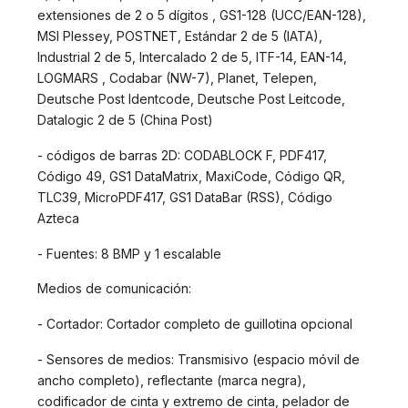
extensiones de 2 o 5 dígitos , GS1-128 (UCC/EAN-128),
MSI Plessey, POSTNET, Estándar 2 de 5 (IATA),
Industrial 2 de 5, Intercalado 2 de 5, ITF-14, EAN-14,
LOGMARS , Codabar (NW-7), Planet, Telepen,
Deutsche Post Identcode, Deutsche Post Leitcode,
Datalogic 2 de 5 (China Post)
- códigos de barras 2D: CODABLOCK F, PDF417,
Código 49, GS1 DataMatrix, MaxiCode, Código QR,
TLC39, MicroPDF417, GS1 DataBar (RSS), Código
Azteca
- Fuentes: 8 BMP y 1 escalable
Medios de comunicación:
- Cortador: Cortador completo de guillotina opcional
- Sensores de medios: Transmisivo (espacio móvil de
ancho completo), reflectante (marca negra),
codificador de cinta y extremo de cinta, pelador de