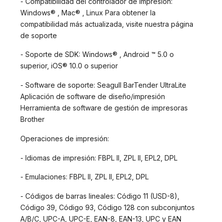
- Compatibilidad del controlador de impresión:
Windows® , Mac® , Linux Para obtener la
compatibilidad más actualizada, visite nuestra página
de soporte
- Soporte de SDK: Windows® , Android ™ 5.0 o
superior, iOS® 10.0 o superior
- Software de soporte: Seagull BarTender UltraLite
Aplicación de software de diseño/impresión
Herramienta de software de gestión de impresoras
Brother
Operaciones de impresión:
- Idiomas de impresión: FBPL II, ZPL II, EPL2, DPL
- Emulaciones: FBPL II, ZPL II, EPL2, DPL
- Códigos de barras lineales: Código 11 (USD-8),
Código 39, Código 93, Código 128 con subconjuntos
A/B/C, UPC-A, UPC-E, EAN-8, EAN-13, UPC y EAN