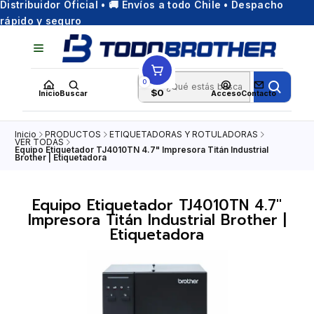
Distribuidor Oficial • 🚚 Envíos a todo Chile • Despacho
rápido y seguro
0
$0
Inicio
Buscar
Acceso
Contacto
Inicio
PRODUCTOS
ETIQUETADORAS Y ROTULADORAS
VER TODAS
Equipo Etiquetador TJ4010TN 4.7" Impresora Titán Industrial
Brother | Etiquetadora
Equipo Etiquetador TJ4010TN 4.7"
Impresora Titán Industrial Brother |
Etiquetadora