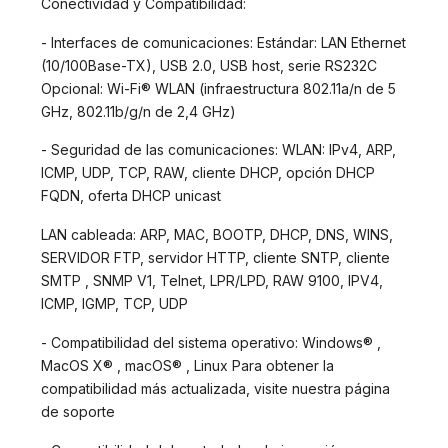
Conectividad y Compatibilidad:
- Interfaces de comunicaciones: Estándar: LAN Ethernet
(10/100Base-TX), USB 2.0, USB host, serie RS232C
Opcional: Wi-Fi® WLAN (infraestructura 802.11a/n de 5
GHz, 802.11b/g/n de 2,4 GHz)
- Seguridad de las comunicaciones: WLAN: IPv4, ARP,
ICMP, UDP, TCP, RAW, cliente DHCP, opción DHCP
FQDN, oferta DHCP unicast
LAN cableada: ARP, MAC, BOOTP, DHCP, DNS, WINS,
SERVIDOR FTP, servidor HTTP, cliente SNTP, cliente
SMTP , SNMP V1, Telnet, LPR/LPD, RAW 9100, IPV4,
ICMP, IGMP, TCP, UDP
- Compatibilidad del sistema operativo: Windows® ,
MacOS X® , macOS® , Linux Para obtener la
compatibilidad más actualizada, visite nuestra página
de soporte