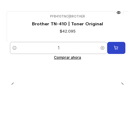
PFB410TNO
|
BROTHER
Brother TN-410 | Toner Original
$42.095
Cantidad
Comprar ahora