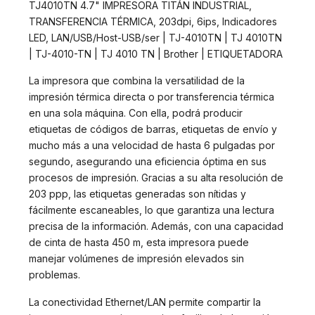
TJ4010TN 4.7" IMPRESORA TITÁN INDUSTRIAL,
TRANSFERENCIA TÉRMICA, 203dpi, 6ips, Indicadores
LED, LAN/USB/Host-USB/ser | TJ-4010TN | TJ 4010TN
| TJ-4010-TN | TJ 4010 TN | Brother | ETIQUETADORA
La impresora que combina la versatilidad de la
impresión térmica directa o por transferencia térmica
en una sola máquina. Con ella, podrá producir
etiquetas de códigos de barras, etiquetas de envío y
mucho más a una velocidad de hasta 6 pulgadas por
segundo, asegurando una eficiencia óptima en sus
procesos de impresión. Gracias a su alta resolución de
203 ppp, las etiquetas generadas son nítidas y
fácilmente escaneables, lo que garantiza una lectura
precisa de la información. Además, con una capacidad
de cinta de hasta 450 m, esta impresora puede
manejar volúmenes de impresión elevados sin
problemas.
La conectividad Ethernet/LAN permite compartir la