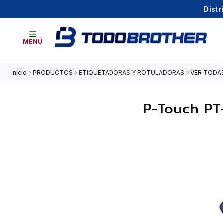
Distr
MENÚ
Inicio
PRODUCTOS
ETIQUETADORAS Y ROTULADORAS
VER TODA
P-Touch PT-