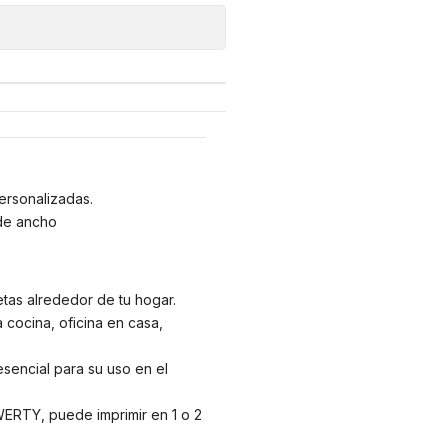
ersonalizadas.
 de ancho
etas alrededor de tu hogar.
 cocina, oficina en casa,
esencial para su uso en el
WERTY, puede imprimir en 1 o 2