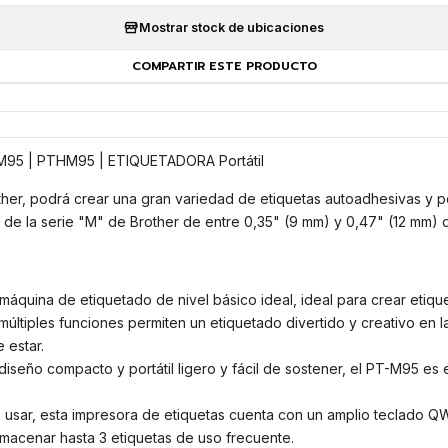
Mostrar stock de ubicaciones
COMPARTIR ESTE PRODUCTO
M95 | PTHM95 | ETIQUETADORA Portátil
her, podrá crear una gran variedad de etiquetas autoadhesivas y p
s de la serie "M" de Brother de entre 0,35" (9 mm) y 0,47" (12 mm)
 máquina de etiquetado de nivel básico ideal, ideal para crear etiqu
múltiples funciones permiten un etiquetado divertido y creativo en la
 estar.
diseño compacto y portátil ligero y fácil de sostener, el PT-M95 es 
usar, esta impresora de etiquetas cuenta con un amplio teclado Q
lmacenar hasta 3 etiquetas de uso frecuente.