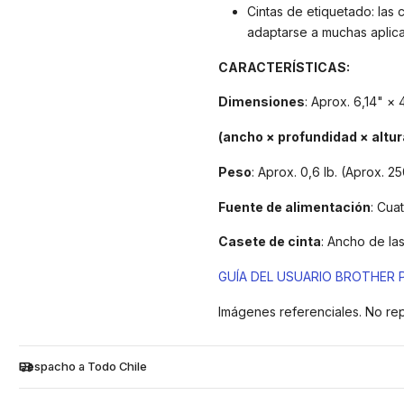
Cintas de etiquetado: las 
adaptarse a muchas aplica
CARACTERÍSTICAS:
Dimensiones
: Aprox. 6,14" ×
(ancho × profundidad × altur
Peso
: Aprox. 0,6 lb. (Aprox. 25
Fuente de alimentación
: Cua
Casete de cinta
: Ancho de la
GUÍA DEL USUARIO BROTHER 
Imágenes referenciales. No re
Despacho a Todo Chile