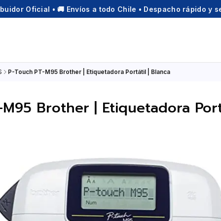
ibuidor Oficial • 🚚 Envíos a todo Chile • Despacho rápido y 
S
P-Touch PT-M95 Brother | Etiquetadora Portátil | Blanca
M95 Brother | Etiquetadora Portá