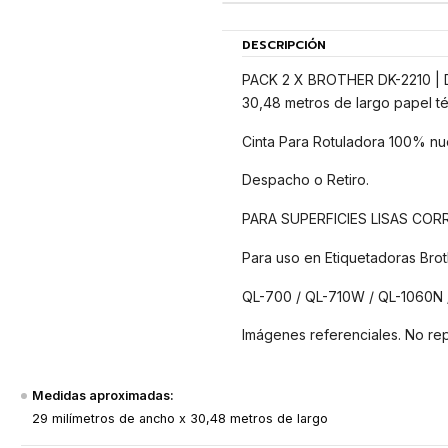
DESCRIPCIÓN
PACK 2 X BROTHER DK-2210 | DK
30,48 metros de largo papel té
Cinta Para Rotuladora 100% nu
Despacho o Retiro.
PARA SUPERFICIES LISAS CO
Para uso en Etiquetadoras Brot
QL-700 / QL-710W / QL-1060N
Imágenes referenciales. No re
Medidas aproximadas:
29 milímetros de ancho x 30,48 metros de largo