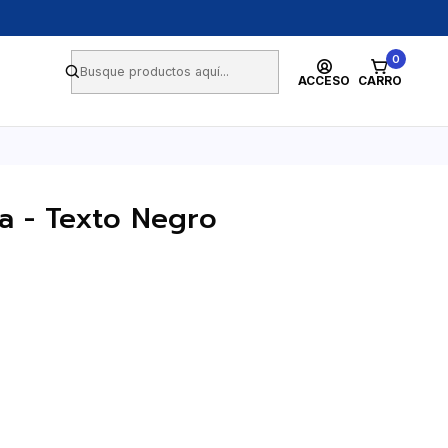
0
ACCESO
CARRO
ca - Texto Negro