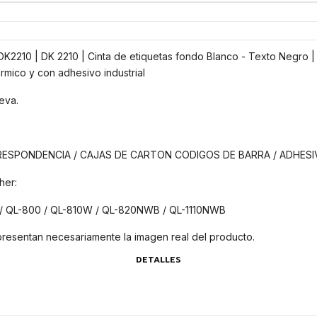
2210 | DK 2210 | Cinta de etiquetas fondo Blanco - Texto Negro | 
rmico y con adhesivo industrial
eva.
RRESPONDENCIA / CAJAS DE CARTON CODIGOS DE BARRA / ADHESI
her:
 / QL-800 / QL-810W / QL-820NWB / QL-1110NWB
presentan necesariamente la imagen real del producto.
DETALLES