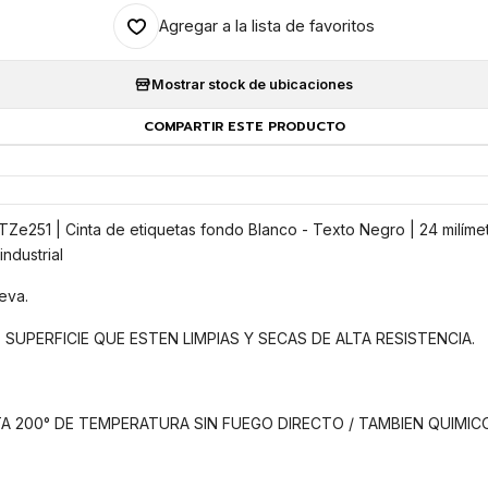
Agregar a la lista de favoritos
Mostrar stock de ubicaciones
COMPARTIR ESTE PRODUCTO
e251 | Cinta de etiquetas fondo Blanco - Texto Negro | 24 milíme
ndustrial
eva.
 SUPERFICIE QUE ESTEN LIMPIAS Y SECAS DE ALTA RESISTENCIA.
A 200° DE TEMPERATURA SIN FUEGO DIRECTO / TAMBIEN QUIMICO