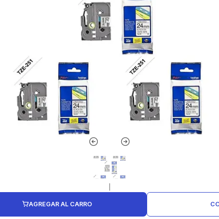
|
AGREGAR AL CARRO
CO