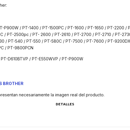
her:
P900W / PT-1400 / PT-1500PC / PT-1600 / PT-1650 / PT-2200 / PT
C / PT-2500pc / PT- 2600 / PT-2610 / PT-2700 / PT-2710 / PT-273
530 / PT-540 / PT-550 / PT-580C / PT-7500 / PT-7600 / PT-9200D
PC / PT-9800PCN
 / PT-D610BTVP / PT-E550WVP / PT-P900W
AS BROTHER
presentan necesariamente la imagen real del producto.
DETALLES