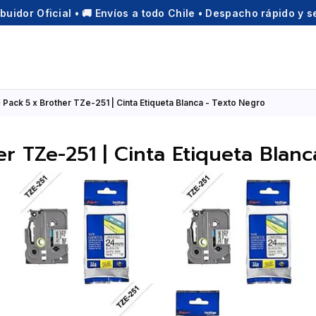
ibuidor Oficial • 🚚 Envíos a todo Chile • Despacho rápido y 
Pack 5 x Brother TZe-251 | Cinta Etiqueta Blanca - Texto Negro
r TZe-251 | Cinta Etiqueta Blan