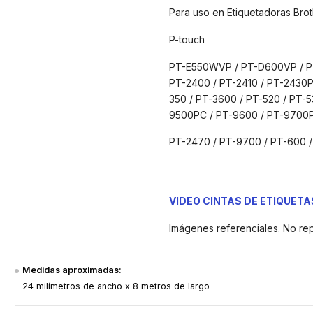
Para uso en Etiquetadoras Brot
P-touch
PT-E550WVP / PT-D600VP / PT-
PT-2400 / PT-2410 / PT-2430P
350 / PT-3600 / PT-520 / PT-
9500PC / PT-9600 / PT-9700
PT-2470 / PT-9700 / PT-600
VIDEO CINTAS DE ETIQUET
Imágenes referenciales. No re
Medidas aproximadas:
24 milímetros de ancho x 8 metros de largo