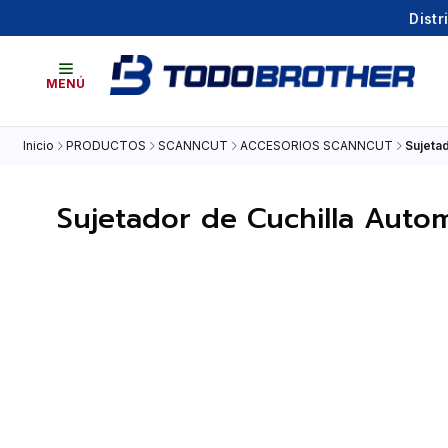
Distr
MENÚ
Inicio
PRODUCTOS
SCANNCUT
ACCESORIOS SCANNCUT
Sujeta
Sujetador de Cuchilla Auto