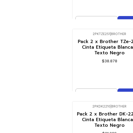
Cantidad
Comprar ahora
2PKTZE251
|
BROTHER
Pack 2 x Brother TZe-2
Cinta Etiqueta Blanca
Texto Negro
$38.878
Cantidad
Comprar ahora
2PKDK2210
|
BROTHER
Pack 2 x Brother DK-22
Cinta Etiqueta Blanca
Texto Negro