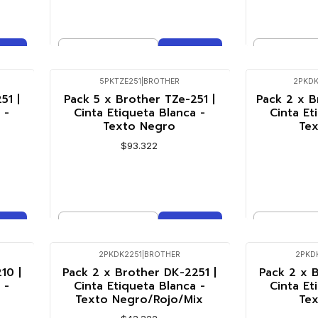
Cantidad
Cantidad
Comprar ahora
Co
5PKTZE251
|
BROTHER
2PKD
51 |
Pack 5 x Brother TZe-251 |
Pack 2 x B
 -
Cinta Etiqueta Blanca -
Cinta Et
Texto Negro
Te
$93.322
Cantidad
Cantidad
Comprar ahora
Co
2PKDK2251
|
BROTHER
2PKD
10 |
Pack 2 x Brother DK-2251 |
Pack 2 x B
 -
Cinta Etiqueta Blanca -
Cinta Et
Texto Negro/Rojo/Mix
Te