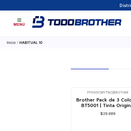
Distr
MENÚ
Inicio
HABITUAL 10
PF5001CMYTNO
|
BROTHER
Brother Pack de 3 Col
BT5001 | Tinta Origin
$29.989